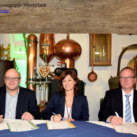
tionsgruppe Miselerland
er.lu/