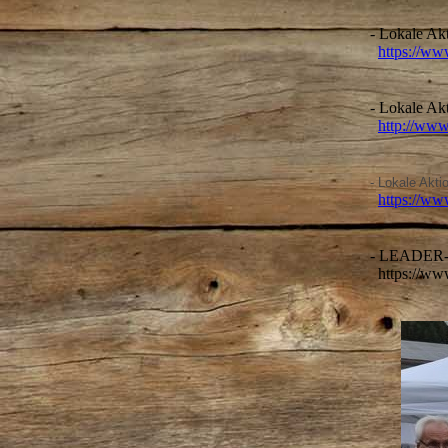
- Lokale Ak
https://ww
- Lokale Ak
http://www
- Lokale Akt
https://ww
- LEADER-R
https://www