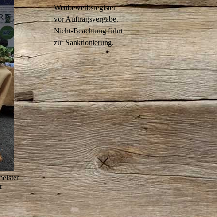
Wettbewerbsregister
vor Auftragsvergabe.
Nicht-Beachtung führt
zur Sanktionierung.
eister
r