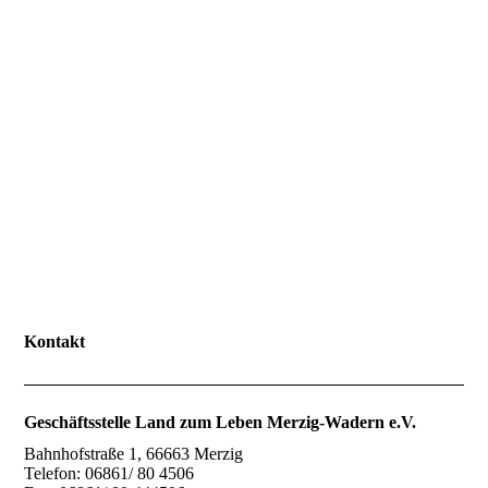
Land zum Leben
Merzig-Wadern e.V.
Kontakt
Geschäftsstelle Land zum Leben Merzig-Wadern e.V.
Bahnhofstraße 1, 66663 Merzig
Telefon:
06861/ 80 4506