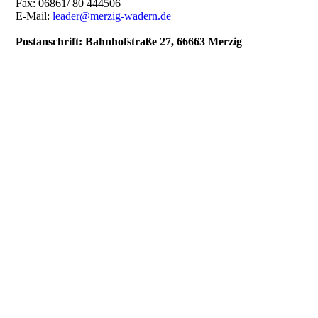
Fax:
06861/ 80 444506
E-Mail:
leader@merzig-wadern.de
Postanschrift: Bahnhofstraße 27, 66663 Merzig