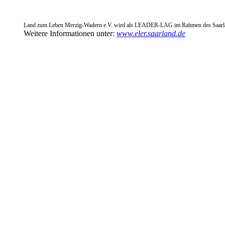
Land zum Leben Merzig-Wadern e.V. wird als LEADER-LAG im Rahmen des
Saarl
Weitere Informationen unter:
www.eler.saarland.de