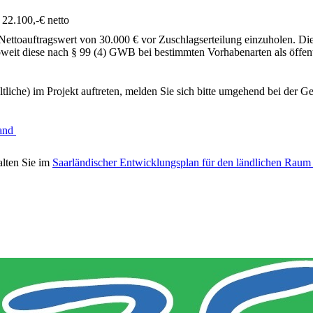
22.100,-€ netto
toauftragswert von 30.000 € vor Zuschlagserteilung einzuholen. Dies g
soweit diese nach § 99 (4) GWB bei bestimmten Vorhabenarten als öffen
ltliche) im Projekt auftreten, melden Sie sich bitte umgehend bei der G
t.
land
alten Sie im
Saarländischer Entwicklungsplan für den ländlichen Rau