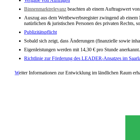
Vergabe von Aufträgen
Binnenmarktrelevanz
beachten ab einem Auftragswert von 
Auszug aus dem Wettbewerbsregister zwingend ab einem Net
natürlichen & juristischen Personen des privaten Rechts, 
Publizitätspflicht
Sobald sich zeigt, dass Änderungen (finanzielle sowie inha
Eigenleistungen werden mit 14,30 € pro Stunde anerkann
Richtlinie zur Förderung des LEADER-Ansatzes im Saar
W
eiter Informationen zur Entwicklung im ländlichen Raum erh