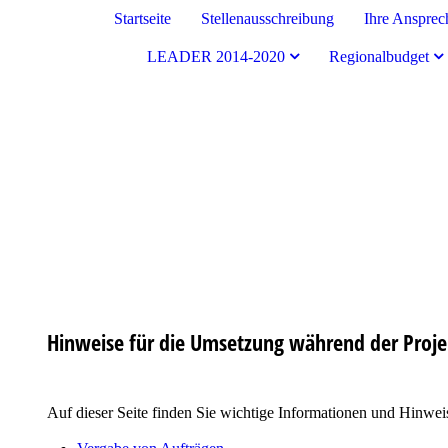
Startseite
Stellenausschreibung
Ihre Ansprec
LEADER 2014-2020
Regionalbudget
Land zum Leben Merzig-Wadern e.V.
Hinweise für die Umsetzung während der Proje
Auf dieser Seite finden Sie wichtige Informationen und Hinwei