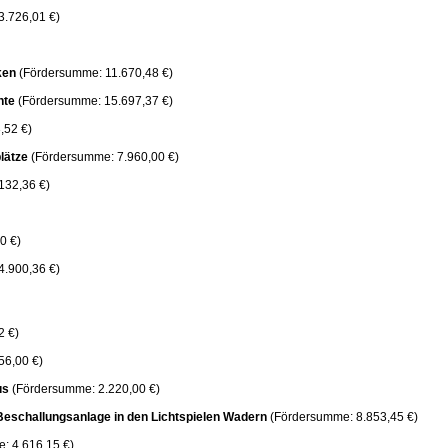
.726,01 €)
ken
(Fördersumme: 11.670,48 €)
hte
(Fördersumme: 15.697,37 €)
,52 €)
lätze
(Fördersumme: 7.960,00 €)
132,36 €)
0 €)
4.900,36 €)
2 €)
56,00 €)
us
(Fördersumme: 2.220,00 €)
Beschallungsanlage in den Lichtspielen Wadern
(Fördersumme: 8.853,45 €)
: 4.616,15 €)