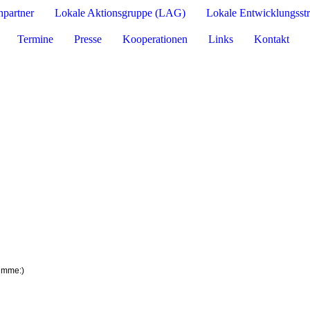
hpartner
Lokale Aktionsgruppe (LAG)
Lokale Entwicklungsst
Termine
Presse
Kooperationen
Links
Kontakt
umme:)