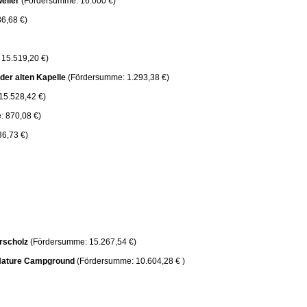
weiler
(Fördersumme: 16.000 €)
6,68 €)
15.519,20 €)
l der alten Kapelle
(Fördersumme: 1.293,38 €)
15.528,42 €)
: 870,08 €)
6,73 €)
rscholz
(Fördersumme: 15.267,54 €)
ature Campground
(Fördersumme: 10.604,28 € )