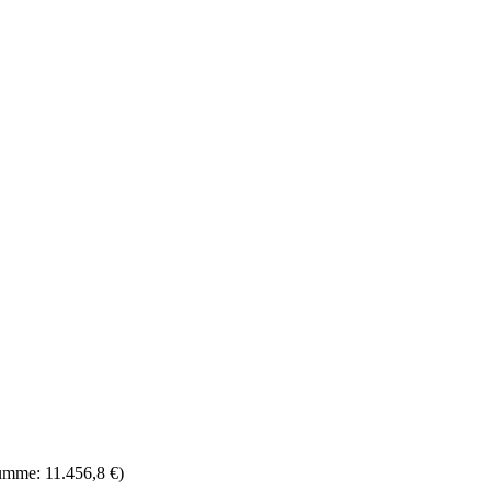
umme: 11.456,8 €)