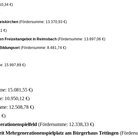
0,34 €)
)
eiskirchen
(Fördersumme: 13.370,93 €)
1 €)
en Freizeitangebot in Reimsbach
(Fördersumme: 13.897,06 €)
Bildungsort
(Fördersumme: 8.481,74 €)
: 15.997,89 €)
me: 15.081,55 €)
: 10.950,12 €)
me: 12.508,78 €)
 €)
rationenspielfeld
(Fördersumme: 12.338,33 €)
eit Mehrgenerationenspielplatz am Bürgerhaus Tettingen
(Förders