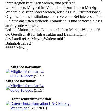
ihrer Region beteiligen wollen, sind jederzeit
willkommen. Mitglied im Verein Land zum Leben Merzig-
Wadern e.V. kann jeder werden, seien es z.B. Privatpersonen,
Organisationen, Institutionen oder Vereine. Bei Interesse, füllen
Sie bitte das unten stehende Formular aus und schicken dieses
an folgende Adresse:
Lokale Aktionsgruppe Land zum Leben Merzig-Wadern e.V.
c/o Gesellschaft für Infrastruktur und Beschäftigung
des Landkreises Merzig-Wadern mbH
Bahnhofstraße 27
66663 Merzig
Mitgliedsformular
Mitgliedsformular LzL
06.08.18.docx
(51.57KB)
Mitgliedsformular
Mitgliedsformular LzL
06.08.18.docx
(51.57KB)
Datenschutzinformation
Datenschutzinformation LAG Merzig-
Wadern.pdf
(57.72KB)