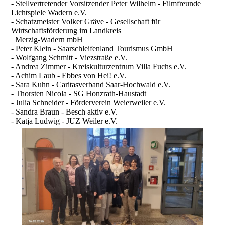
- Stellvertretender Vorsitzender Peter Wilhelm - Filmfreunde
Lichtspiele Wadern e.V.
- Schatzmeister Volker Gräve - Gesellschaft für
Wirtschaftsförderung im Landkreis
Merzig-Wadern mbH
- Peter Klein - Saarschleifenland Tourismus GmbH
- Wolfgang Schmitt - Viezstraße e.V.
- Andrea Zimmer - Kreiskulturzentrum Villa Fuchs e.V.
- Achim Laub - Ebbes von Hei! e.V.
- Sara Kuhn - Caritasverband Saar-Hochwald e.V.
- Thorsten Nicola - SG Honzrath-Haustadt
- Julia Schneider - Förderverein Weierweiler e.V.
- Sandra Braun - Besch aktiv e.V.
- Katja Ludwig - JUZ Weiler e.V.