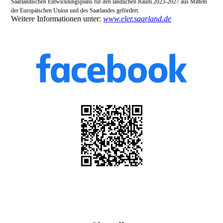
Saarländischen Entwicklungsplans für den ländlichen Raum 2023-2027 aus Mitteln
der Europäischen Union und des Saarlandes gefördert.
Weitere Informationen unter:
www.eler.saarland.de