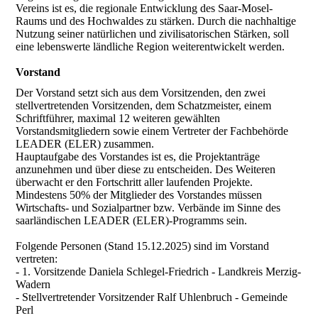
Vereins ist es, die regionale Entwicklung des Saar-Mosel-
Raums und des Hochwaldes zu stärken. Durch die nachhaltige
Nutzung seiner natürlichen und zivilisatorischen Stärken, soll
eine lebenswerte ländliche Region weiterentwickelt werden.
Vorstand
Der Vorstand setzt sich aus dem Vorsitzenden, den zwei
stellvertretenden Vorsitzenden, dem Schatzmeister, einem
Schriftführer, maximal 12 weiteren gewählten
Vorstandsmitgliedern sowie einem Vertreter der Fachbehörde
LEADER (ELER) zusammen.
Hauptaufgabe des Vorstandes ist es, die Projektanträge
anzunehmen und über diese zu entscheiden. Des Weiteren
überwacht er den Fortschritt aller laufenden Projekte.
Mindestens 50% der Mitglieder des Vorstandes müssen
Wirtschafts- und Sozialpartner bzw. Verbände im Sinne des
saarländischen LEADER (ELER)-Programms sein.
Folgende Personen (Stand 15.12.2025) sind im Vorstand
vertreten:
- 1. Vorsitzende Daniela Schlegel-Friedrich - Landkreis Merzig-
Wadern
- Stellvertretender Vorsitzender Ralf Uhlenbruch - Gemeinde
Perl