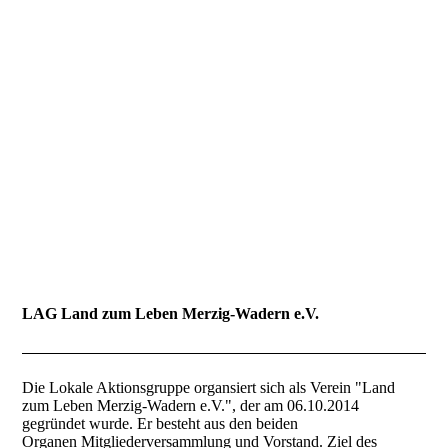
Land zum Leben
Merzig-Wadern e.V.
LAG Land zum Leben Merzig-Wadern e.V.
Die Lokale Aktionsgruppe organsiert sich als Verein "Land
zum Leben Merzig-Wadern e.V.", der am 06.10.2014
gegründet wurde. Er besteht aus den beiden
Organen Mitgliederversammlung und Vorstand. Ziel des