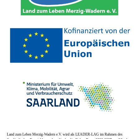
Land zum Leben Merzig-Wadern e.V. wird als LEADER-LAG im Rahmen des