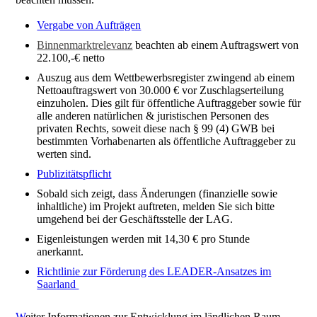
Vergabe von Aufträgen
Binnenmarktrelevanz
beachten ab einem Auftragswert von
22.100,-€ netto
Auszug aus dem Wettbewerbsregister zwingend ab einem
Nettoauftragswert von 30.000 € vor Zuschlagserteilung
einzuholen. Dies gilt für öffentliche Auftraggeber sowie für
alle anderen natürlichen & juristischen Personen des
privaten Rechts, soweit diese nach § 99 (4) GWB bei
bestimmten Vorhabenarten als öffentliche Auftraggeber zu
werten sind.
Publizitätspflicht
Sobald sich zeigt, dass Änderungen (finanzielle sowie
inhaltliche) im Projekt auftreten, melden Sie sich bitte
umgehend bei der Geschäftsstelle der LAG.
Eigenleistungen werden mit 14,30 € pro Stunde
anerkannt.
Richtlinie zur Förderung des LEADER-Ansatzes im
Saarland
W
eiter Informationen zur Entwicklung im ländlichen Raum