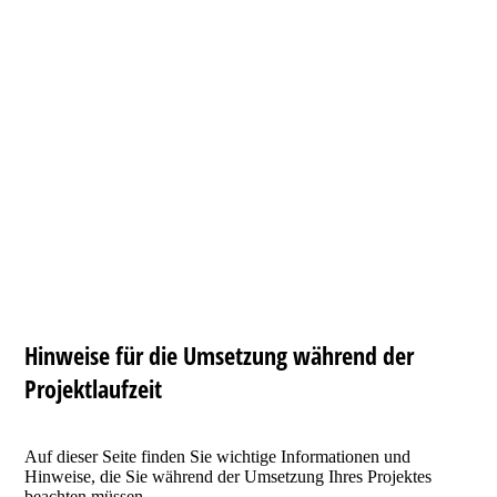
Land zum Leben
Merzig-Wadern e.V.
Hinweise für die Umsetzung während der
Projektlaufzeit
Auf dieser Seite finden Sie wichtige Informationen und
Hinweise, die Sie während der Umsetzung Ihres Projektes
beachten müssen.