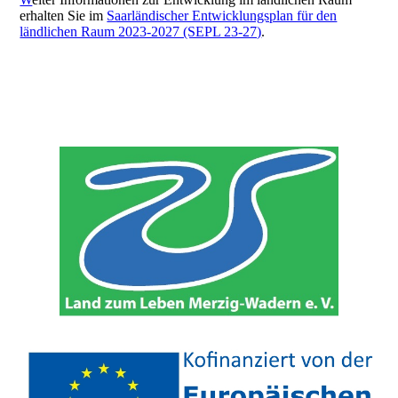
erhalten Sie im
Saarländischer Entwicklungsplan für den
ländlichen Raum 2023-2027 (SEPL 23-27)
.