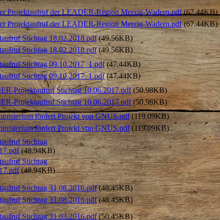
er Projektaufruf der LEADER-Region Merzig-Wadern.pdf
(67.44KB)
er Projektaufruf der LEADER-Region Merzig-Wadern.pdf
(67.44KB)
taufruf Stichtag 18.02.2018.pdf
(49.56KB)
taufruf Stichtag 18.02.2018.pdf
(49.56KB)
ktaufruf Stichtag 09.10.2017_1.pdf
(47.44KB)
ktaufruf Stichtag 09.10.2017_1.pdf
(47.44KB)
R-Projektaufruf Stichtag 10.06.2017.pdf
(50.98KB)
R-Projektaufruf Stichtag 10.06.2017.pdf
(50.98KB)
nisterium fördert Projekt von GNUS.pdf
(119.09KB)
nisterium fördert Projekt von GNUS.pdf
(119.09KB)
taufruf Stichtag
17.pdf
(48.94KB)
taufruf Stichtag
17.pdf
(48.94KB)
taufruf Stichtag 31.08.2016.pdf
(48.45KB)
taufruf Stichtag 31.08.2016.pdf
(48.45KB)
taufruf Stichtag 31.03.2016.pdf
(50.45KB)