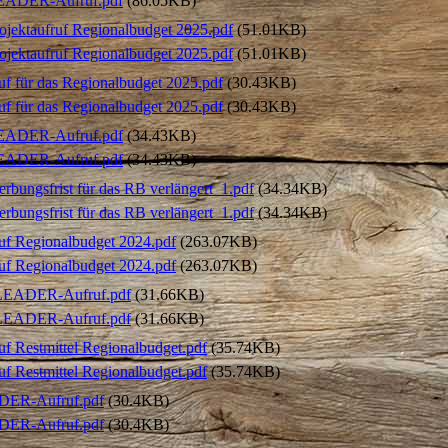
EADER-Aufruf.pdf
(86.05KB)
ojektaufruf Regionalbudget 2025.pdf
(51.01KB)
ojektaufruf Regionalbudget 2025.pdf
(51.01KB)
f für das Regionalbudget 2025.pdf
(30.43KB)
f für das Regionalbudget 2025.pdf
(30.43KB)
EADER-Aufruf.pdf
(34.43KB)
EADER-Aufruf.pdf
(34.43KB)
bungsfrist für das RB verlängert_1.pdf
(34.34KB)
bungsfrist für das RB verlängert_1.pdf
(34.34KB)
f Regionalbudget 2024.pdf
(263.07KB)
f Regionalbudget 2024.pdf
(263.07KB)
LEADER-Aufruf.pdf
(31.66KB)
LEADER-Aufruf.pdf
(31.66KB)
f Restmittel Regionalbudget.pdf
(35.74KB)
f Restmittel Regionalbudget.pdf
(35.74KB)
DER-Aufruf.pdf
(30.4KB)
DER-Aufruf.pdf
(30.4KB)