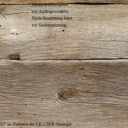
Wettbewerbsregister
vor Auftragsvergabe.
Nicht-Beachtung führt
zur Sanktionierung.
-2027 im Rahmen der LEADER-Strategie