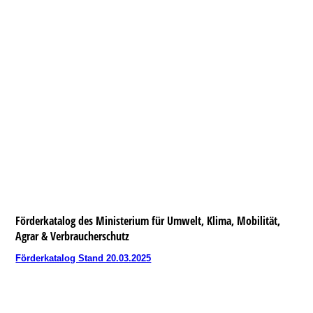
Land zum Leben
Merzig-Wadern e.V.
Förderkatalog des Ministerium für Umwelt, Klima, Mobilität,
Agrar & Verbraucherschutz
Förderkatalog Stand 20.03.2025